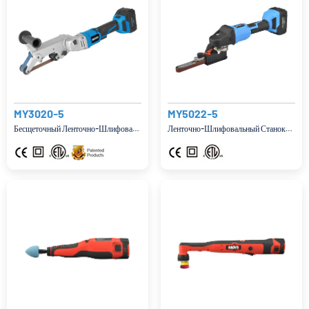
MY3020-5
MY5022-5
Бесщеточный Ленточно-Шлифовальный Станок/полировальная Машина Постоянного Тока
Ленточно-Шлифовальный Станок/полировальный Станок Для Труб