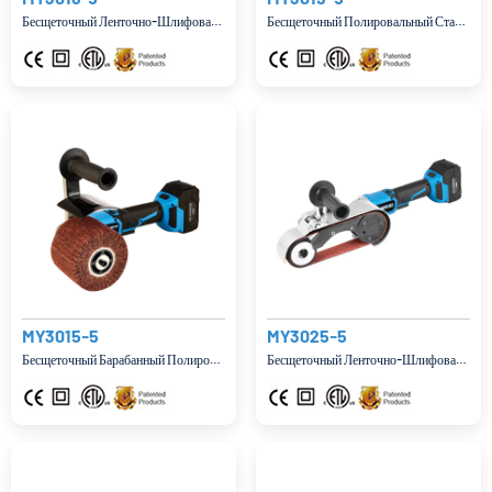
Бесщеточный Ленточно-Шлифовальный Станок/полировальная Машина Постоянного Тока
Бесщеточный Полировальный Станок Постоянного Тока Для Угловых Сварных Швов
MY3015-5
MY3025-5
Бесщеточный Барабанный Полировальный Станок Постоянного Тока
Бесщеточный Ленточно-Шлифовальный Станок/полировальная Машина Постоянного Тока