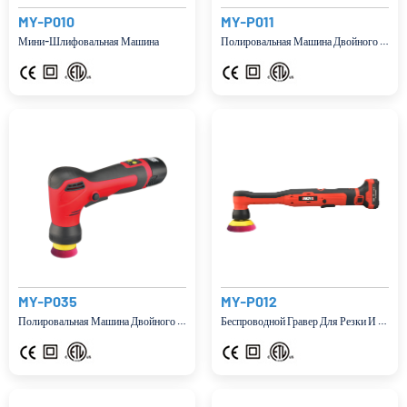
MY-P010
MY-P011
Мини-Шлифовальная Машина
Полировальная Машина Двойного Действия
MY-P035
MY-P012
Полировальная Машина Двойного Действия
Беспроводной Гравер Для Резки И Шлифовки