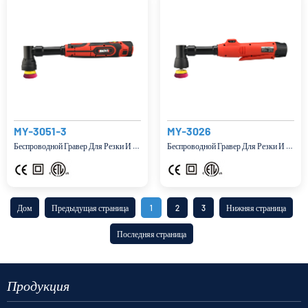
MY-3051-3
MY-3026
Беспроводной Гравер Для Резки И Шлифовки
Беспроводной Гравер Для Резки И Шлифовки
Дом
Предыдущая страница
1
2
3
Нижняя страница
Последняя страница
Продукция